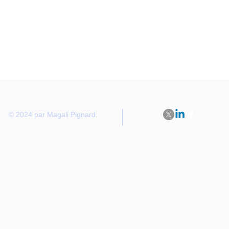
© 2024 par Magali Pignard.