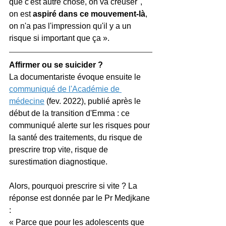
que c'est autre chose, on va creuser", 
on est 
aspiré dans ce mouvement-là
, 
on n'a pas l'impression qu'il y a un 
risque si important que ça ».
Affirmer ou se suicider ?
La documentariste évoque ensuite le
communiqué de l'Académie de 
médecine
(fev. 2022), publié après le 
début de la transition d'Emma : ce 
communiqué alerte sur les risques pour 
la santé des traitements, du risque de 
prescrire trop vite, risque de 
surestimation diagnostique.
Alors, pourquoi prescrire si vite ? La 
réponse est donnée par le Pr Medjkane 
:
« Parce que pour les adolescents que 