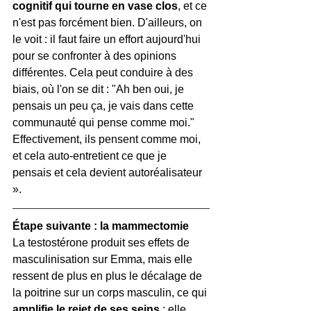
cognitif qui tourne en vase clos
, et ce 
n'est pas forcément bien. D'ailleurs, on 
le voit : il faut faire un effort aujourd'hui 
pour se confronter à des opinions 
différentes. Cela peut conduire à des 
biais, où l'on se dit : "Ah ben oui, je 
pensais un peu ça, je vais dans cette 
communauté qui pense comme moi." 
Effectivement, ils pensent comme moi, 
et cela auto-entretient ce que je 
pensais et cela devient autoréalisateur 
».
Étape suivante : la mammectomie
La testostérone produit ses effets de 
masculinisation sur Emma, mais elle 
ressent de plus en plus le décalage de 
la poitrine sur un corps masculin, ce qui 
amplifie le rejet de ses seins
 : elle 