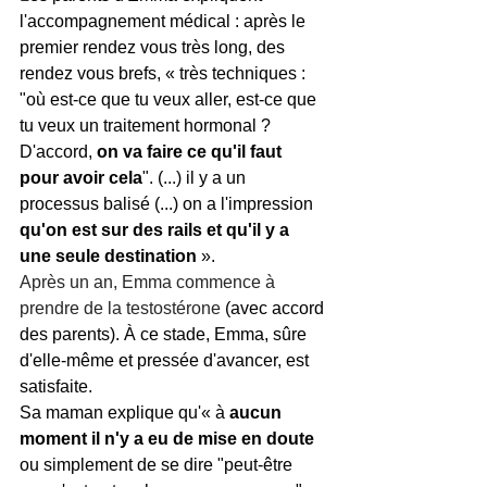
l'accompagnement médical : après le 
premier rendez vous
 très long, des 
rendez vous
 brefs, « très techniques : 
"où est-ce que tu veux aller, est-ce que 
tu veux un traitement hormonal ? 
D'accord, 
on va faire ce qu'il faut 
pour avoir cela
". (...) il y a un 
processus balisé (...) on a l'impression 
qu'on est sur des rails et qu'il y a 
une seule destination
 ».
Après un an, Emma commence à 
prendre de la testostérone
 (avec accord 
des parents). À ce stade, Emma, sûre 
d'elle-même et pressée d'avancer, est 
satisfaite. 
Sa maman explique qu'« à 
aucun 
moment il n'y a eu de mise en doute
ou simplement de se dire "peut-être 