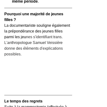
même période
.
Pourquoi une majorité de jeunes 
filles ?
La documentariste souligne également 
la prépondérance des jeunes filles 
parmi les jeu
nes s'identifiant trans. 
L'
anthropologue Samuel Veissière
donne des éléments d'explications 
possibles.
Le temps des regrets
Suite à la mammectomie (effectuée à 