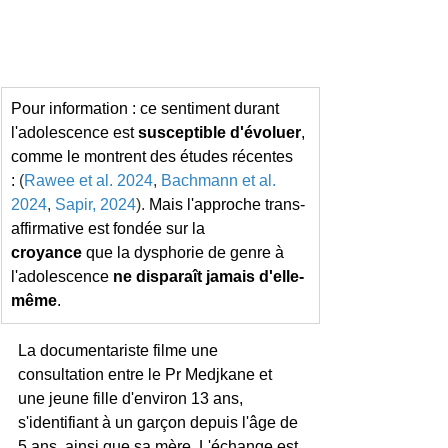
Pour information : ce sentiment durant 
l'adolescence est 
susceptible d'évoluer
, 
comme le montrent des études récentes 
:
 (
Rawee et al. 2024
, 
Bachmann et al. 
2024
, 
Sapir, 2024
). 
Mais l'approche trans-
affirmative est fondée sur la 
croyance
 que la dysphorie de genre à 
l'adolescence 
ne disparaît jamais d'elle-
même
.
La documentariste filme une 
consultation entre le Pr Medjkane et 
une jeune fille d'environ 13 ans, 
s'identifiant à un garçon depuis l'âge de 
5 ans, ainsi que sa mère. L'échange est 