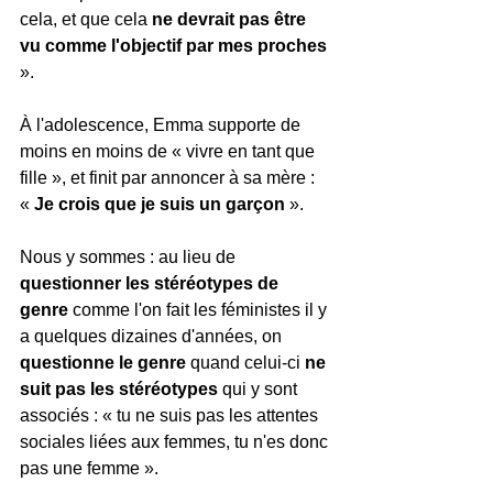
cela, et que cela
 ne devrait pas être 
vu comme l'objectif par mes proches
».
À l'adolescence, Emma supporte de 
moins en moins de « vivre en tant que 
fille », et finit par annoncer à sa mère : 
« 
Je crois que je suis un garçon
 ». 
Nous y sommes : au lieu de 
questionner les stéréotypes de 
genre
 comme l'on fait les féministes il y 
a quelques dizaines d'années, on 
questionne le genre
 quand celui-ci 
ne 
suit pas les stéréotypes
 qui y sont 
associés : « tu ne suis pas les attentes 
sociales liées aux femmes, tu n'es donc 
pas une femme ». 