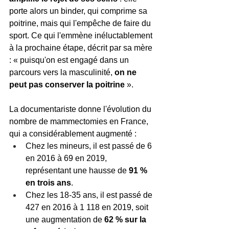
porte alors un binder, qui comprime sa 
poitrine, mais qui l'empêche de faire du 
sport. Ce qui l'emmène inéluctablement 
à la prochaine étape, décrit par sa mère 
: « puisqu'on est engagé dans un 
parcours vers la masculinité, 
on ne 
peut pas conserver la poitrine
 ».
La documentariste donne l'évolution du 
nombre de mammectomies en France, 
qui a considérablement augmenté :
Chez les mineurs, il est passé de 6 
en 2016 à 69 en 2019, 
représentant une hausse de 
91 % 
en trois ans
.
Chez les 18-35 ans, il est passé de 
427 en 2016 à 1 118 en 2019, soit 
une augmentation de 
62 % sur la 