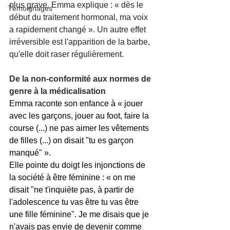
plus grave. Emma explique : « dès le 
Témoignages
début du traitement hormonal, ma voix 
a rapidement changé ». Un autre effet 
irréversible est l'apparition de la barbe, 
qu'elle doit raser régulièrement.
De la non-conformité aux normes de 
genre à la médicalisation
Emma raconte son enfance à « jouer 
avec les garçons, jouer au foot, faire la 
course (...) ne pas aimer les vêtements 
de filles (...) on disait "tu es garçon 
manqué" ».
Elle pointe du doigt les injonctions de 
la société à être féminine : « on me 
disait "ne t'inquiète pas, à partir de 
l'adolescence tu vas être tu vas être 
une fille féminine". Je me disais que je 
n'avais pas envie de devenir comme 