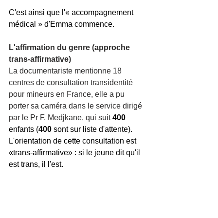
C'est ainsi que l'« accompagnement 
médical » d'Emma commence.
L'affirmation du genre (approche 
trans-affirmative)
La documentariste mentionne 18 
centres de consultation transidentité 
pour mineurs en France, elle a pu 
porter sa caméra dans le service dirigé 
par le Pr F. Medjkane, qui suit
400
enfants (
400
 sont sur liste d'attente). 
L'orientation de cette consultation est 
«trans-affirmative» : si le jeune dit qu'il 
est trans, il l'est.