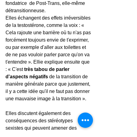
fondatrice  de Post-Trans, elle-même 
détransitionneuse.
Elles échangent des effets irréversibles 
de la testostérone, comme la voix : « 
Cela rajoute une barrière où tu n'as pas 
forcément toujours envie de t'exprimer, 
ou par exemple d'aller aux toilettes et 
de ne pas vouloir parler parce qu'on va 
t'entendre ». Ellie explique ensuite que 
: « C'est 
très tabou de parler 
d'aspects négatifs
 de la transition de 
manière générale parce que justement, 
il y a cette idée qu'il ne faut pas donner 
une mauvaise image à la transition ».
Elles discutent également des 
conséquences des stéréotypes 
sexistes qui peuvent amener des 
jeunes filles ne s'y conformant pas à 