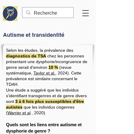
Autisme et transidentité
Selon les études, la prévalence des
diagnostics de TSA
chez les personnes
présentant une dysphorie/incongruence de
genre serait d'environ
10 %
(revue
systématique,
Taylor et al.
, 2024). Cette
prévalence est similaire concernant le
TDAH.
Une étude a suggéré que les individus
s'identifiant transgenres et de genre divers
sont
3 à 6 fois plus susceptibles d'être
autistes
que les individus cisgenres
(
Warrier et al
., 2020).
Quels sont les liens entre autisme et
dysphorie de genre ?