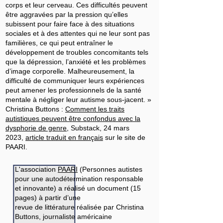
corps et leur cerveau. Ces difficultés peuvent
être aggravées par la pression qu’elles
subissent pour faire face à des situations
sociales et à des attentes qui ne leur sont pas
familières, ce qui peut entraîner le
développement de troubles concomitants tels
que la dépression, l’anxiété et les problèmes
d’image corporelle. Malheureusement, la
difficulté de communiquer leurs expériences
peut amener les professionnels de la santé
mentale à négliger leur autisme sous-jacent. »
Christina Buttons :
Comment les traits
autistiques peuvent être confondus avec la
dysphorie de genre
, Substack, 24 mars
2023,
article traduit en français
sur le site de
PAARI.
L'association
PAARI
(Personnes autistes
pour une autodétermination responsable
et innovante) a réalisé un document (15
pages) à partir d’une
revue de littérature réalisée par Christina
Buttons, journaliste américaine