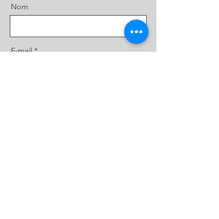
Nom
E-mail
Message
Envoyer