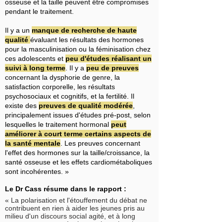
osseuse et la taille peuvent être compromises
pendant le traitement.
Il y a un
manque de recherche de haute
qualité
évaluant les résultats des hormones
pour la masculinisation ou la féminisation chez
ces adolescents et
peu d'études réalisant un
suivi à long terme
. Il y a
peu de preuves
concernant la dysphorie de genre, la
satisfaction corporelle, les résultats
psychosociaux et cognitifs, et la fertilité. Il
existe des
preuves de qualité modérée
,
principalement issues d'études pré-post, selon
lesquelles le traitement hormonal
peut
améliorer à court terme certains aspects de
la santé mentale
. Les preuves concernant
l'effet des hormones sur la taille/croissance, la
santé osseuse et les effets cardiométaboliques
sont incohérentes. »
Le Dr Cass résume dans le rapport :
« La polarisation et l'étouffement du débat ne
contribuent en rien à aider les jeunes pris au
milieu d'un discours social agité, et à long