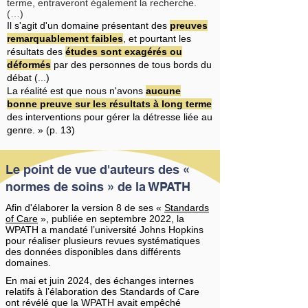
terme, entraveront également la recherche.
(…)
Il s'agit d'un domaine présentant des
preuves
remarquablement faibles
, et pourtant les
résultats des
études sont exagérés ou
déformés
par des personnes de tous bords du
débat (...)
La réalité est que nous n'avons
aucune
bonne preuve sur les résultats à long terme
des interventions pour gérer la détresse liée au
genre. » (p. 13)
Le point de vue d'auteurs des «
normes de soins » de la WPATH
Afin d'élaborer la version 8 de ses «
Standards
of Care
», publiée en septembre 2022, la
WPATH a mandaté l’université Johns Hopkins
pour réaliser plusieurs revues systématiques
des données disponibles dans différents
domaines.
En mai et juin 2024, des échanges internes
relatifs à l’élaboration des Standards of Care
ont révélé que la WPATH avait empêché