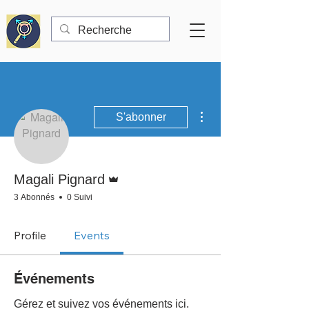
Plus d'actions
S'abonner
Administrateur
Magali Pignard
3 Abonnés
0 Suivi
Profile
Events
Événements
Gérez et suivez vos événements ici.