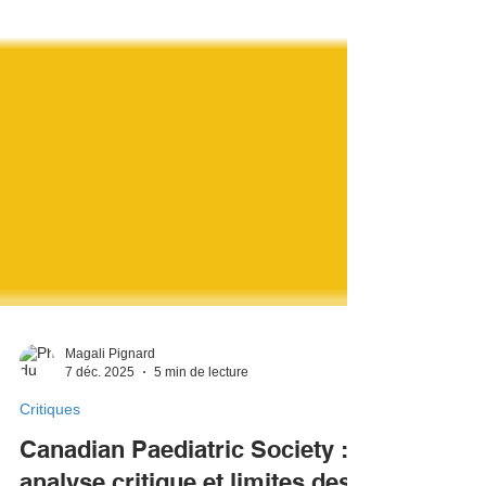
Magali Pignard
7 déc. 2025
5 min de lecture