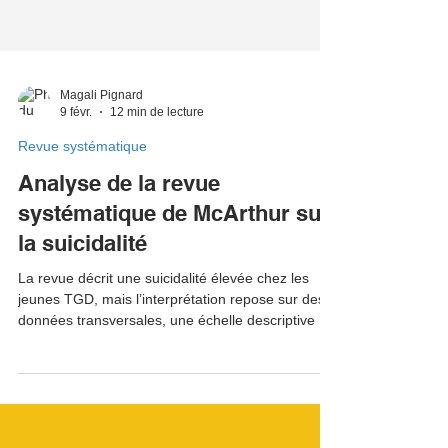
Magali Pignard
9 févr.
12 min de lecture
Revue systématique
Analyse de la revue
systématique de McArthur sur
la suicidalité
La revue décrit une suicidalité élevée chez les
jeunes TGD, mais l’interprétation repose sur des
données transversales, une échelle descriptive et
une hypothèse de stress minoritaire non étayée