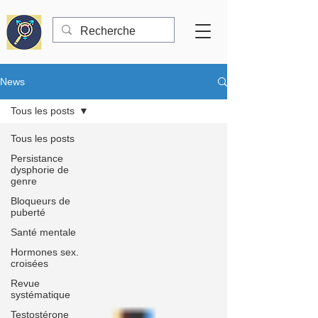
News
Tous les posts
Tous les posts
Persistance
dysphorie de
genre
Bloqueurs de
puberté
Santé mentale
Hormones sex.
croisées
Revue
systématique
Testostérone