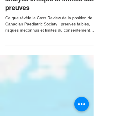
Critiques
Canadian Paediatric Society :
analyse critique et limites des
preuves
Ce que révèle la Cass Review de la position de la
Canadian Paediatric Society : preuves faibles,
risques méconnus et limites du consentement
éclairé chez les adolescents.