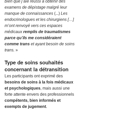
bien que j’aie réussi à obtenir des 
examens de dépistage malgré leur 
manque de connaissances
 (...) 
Les 
endocrinologues et les chirurgiens […] 
m’ont renvoyé vers ces espaces 
médicaux
 remplis de traumatismes 
parce qu’ils me considéraient 
comme trans
 et ayant besoin de soins 
trans.
 »
Type de soins souhaités 
concernant la détransition
Les participants ont exprimé des 
besoins de soins à la fois médicaux 
et psychologiques
, mais aussi une 
forte attente envers des professionnels 
compétents, bien informés et 
exempts de jugement
.