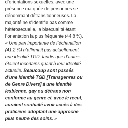
d’orientations sexuelles, avec une 
présence marquée de personnes se 
dénommant détransitionneuses. La 
majorité ne s’identifie pas comme 
hétérosexuelle, la bisexualité étant 
l’orientation la plus fréquente (44,8 %).
« 
Une part importante de l’échantillon 
(41,2 %) n’affirmait pas actuellement 
une identité TGD, tandis que d’autres 
étaient incertains quant à leur identité 
actuelle. 
Beaucoup sont passés 
d’une identité TGD [Transgenres ou 
de Genre Divers] à une identité 
lesbienne, gay ou détrans non 
conforme au genre et, avec le recul, 
auraient souhaité avoir accès à des 
praticiens adoptant une approche 
plus neutre des soins
.
 »