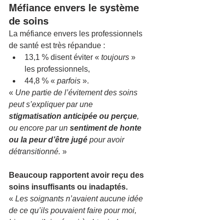
Méfiance envers le système 
de soins
La méfiance envers les professionnels 
de santé est très répandue :
13,1 % disent éviter « 
toujours
 » 
les professionnels,
44,8 % « 
parfois
 ».
« 
Une partie de l’évitement des soins 
peut s’expliquer par une 
stigmatisation anticipée ou perçue
, 
ou encore par un 
sentiment de honte 
ou la peur d’être jugé
 pour avoir 
détransitionné.
 »
Beaucoup rapportent avoir reçu des 
soins insuffisants ou inadaptés.
« 
Les soignants n’avaient aucune idée 
de ce qu’ils pouvaient faire pour moi, 