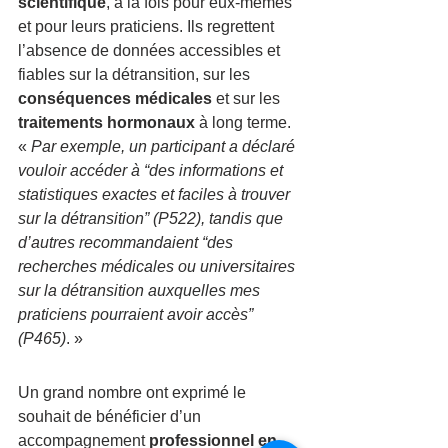
scientifique
, à la fois pour eux-mêmes 
et pour leurs praticiens. Ils regrettent 
l’absence de données accessibles et 
fiables sur la détransition, sur les 
conséquences médicales
 et sur les 
traitements hormonaux
 à long terme.
« 
Par exemple, un participant a déclaré 
vouloir accéder à “des informations et 
statistiques exactes et faciles à trouver 
sur la détransition” (P522), tandis que 
d’autres recommandaient “des 
recherches médicales ou universitaires 
sur la détransition auxquelles mes 
praticiens pourraient avoir accès” 
(P465)
. »
Un grand nombre ont exprimé le 
souhait de bénéficier d’un 
accompagnement
 professionnel en 