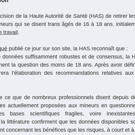
ision de la Haute Autorité de Santé (HAS) de retirer les
neurs qui se disent trans âgés de 16 à 18 ans, initiale
 travail
.
qué
 publié ce jour sur son site, la HAS reconnaît que :
 données suffisamment robustes et de consensus, la HAS
ent la question des moins de 18 ans. Après avoir défin
rrera l’élaboration des recommandations relatives aux
me ce que de nombreux professionnels disent depuis de
les actuellement proposées aux mineurs en questionn
s bases scientifiques fragiles, voire inexistante
a littérature confirment que les données disponibles son
nt concernant les bénéfices que les risques, à court et à