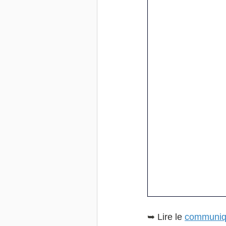
➥ 
Lire le 
communiq