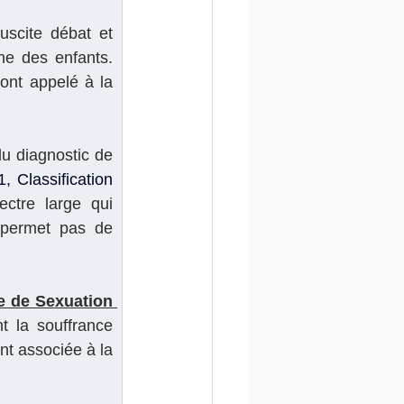
scite débat et 
e des enfants. 
ont appelé à la 
u diagnostic de 
 Classification 
ctre large qui 
 permet pas de 
 de Sexuation 
 la souffrance 
t associée à la 