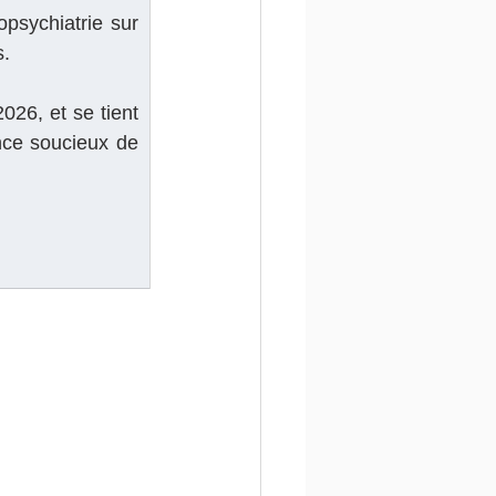
psychiatrie sur 
s.
6, et se tient 
nce soucieux de 