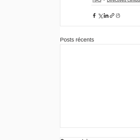
HAS
Directives cliniq
Posts récents