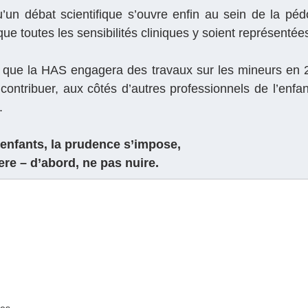
un débat scientifique s’ouvre enfin au sein de la pédo
que toutes les sensibilités cliniques y soient représentée
que la HAS engagera des travaux sur les mineurs en 202
 contribuer, aux côtés d’autres professionnels de l’enfa
.
’enfants, la prudence s’impose,
e – d’abord, ne pas nuire.