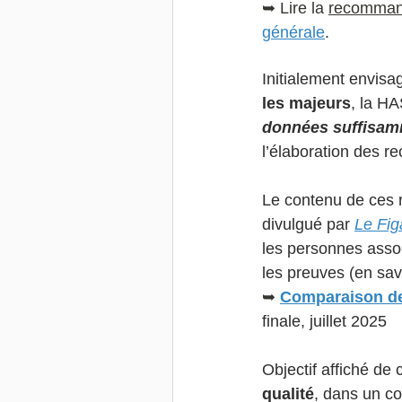
➥ Lire la 
recommand
générale
.
Initialement envis
les majeurs
, la HA
données suffisam
l’élaboration des 
Le contenu de ces r
divulgué par 
Le Fig
les personnes assoc
les preuves (en sav
➥ 
Comparaison de
finale, juillet 2025
Objectif affiché de
qualité
, dans un c