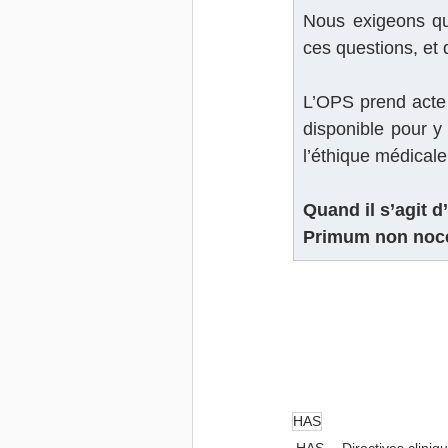
Nous exigeons qu’
ces questions, et 
L’OPS prend acte 
disponible pour y
l’éthique médicale
Quand il s’agit d
Primum non nocer
HAS