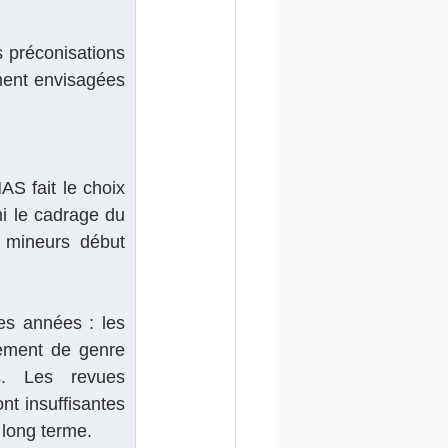
 préconisations 
ment envisagées 
 fait le choix 
i le cadrage du 
 mineurs début 
s années : les 
ement de genre 
s. Les revues 
t insuffisantes 
 long terme.